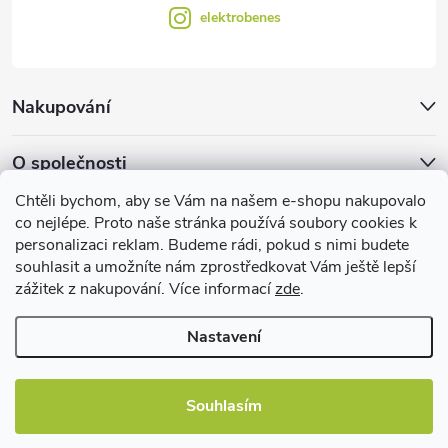
elektrobenes
Nakupování
O společnosti
Chtěli bychom, aby se Vám na našem e-shopu nakupovalo
Facebook
co nejlépe. Proto naše stránka používá soubory cookies k
personalizaci reklam. Budeme rádi, pokud s nimi budete
souhlasit a umožníte nám zprostředkovat Vám ještě lepší
zážitek z nakupování. Více informací
zde
.
Užitečné informace
Nastavení
Souhlasím