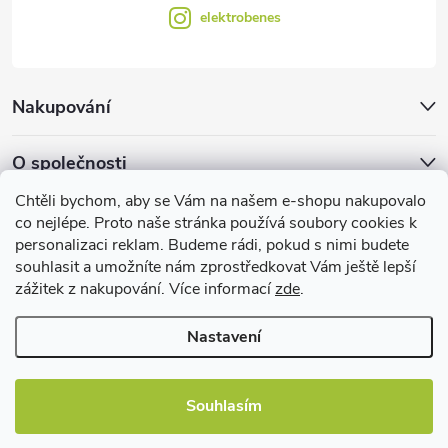
elektrobenes
Nakupování
O společnosti
Chtěli bychom, aby se Vám na našem e-shopu nakupovalo
Facebook
co nejlépe. Proto naše stránka používá soubory cookies k
personalizaci reklam. Budeme rádi, pokud s nimi budete
souhlasit a umožníte nám zprostředkovat Vám ještě lepší
zážitek z nakupování. Více informací
zde
.
Užitečné informace
Nastavení
Souhlasím