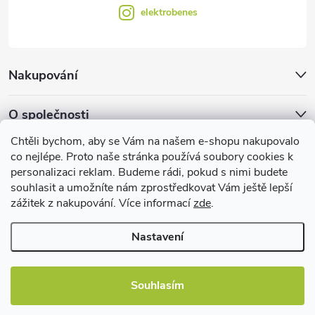
elektrobenes
Nakupování
O společnosti
Chtěli bychom, aby se Vám na našem e-shopu nakupovalo
Facebook
co nejlépe. Proto naše stránka používá soubory cookies k
personalizaci reklam. Budeme rádi, pokud s nimi budete
souhlasit a umožníte nám zprostředkovat Vám ještě lepší
zážitek z nakupování. Více informací
zde
.
Užitečné informace
Nastavení
Souhlasím