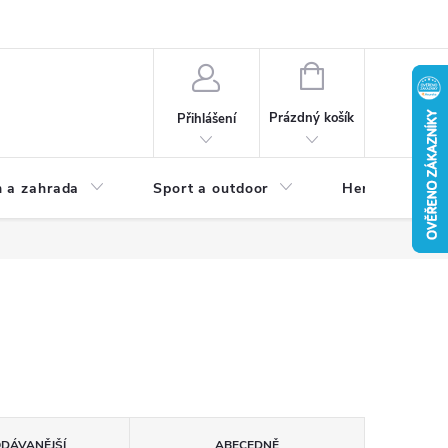
NÁKUPNÍ
KOŠÍK
Prázdný košík
Přihlášení
 a zahrada
Sport a outdoor
Herní zóna
ODÁVANĚJŠÍ
ABECEDNĚ