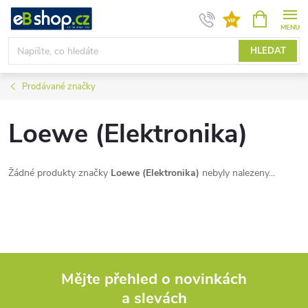
Přejít
NÁKUPNÍ
KOŠÍK
na
obsah
HLEDAT
Prodávané značky
Loewe (Elektronika)
Žádné produkty značky
Loewe (Elektronika)
nebyly nalezeny...
Mějte přehled o novinkách
a slevách