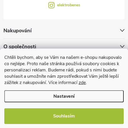
elektrobenes
Nakupování
O společnosti
Chtěli bychom, aby se Vám na našem e-shopu nakupovalo
Facebook
co nejlépe. Proto naše stránka používá soubory cookies k
personalizaci reklam. Budeme rádi, pokud s nimi budete
souhlasit a umožníte nám zprostředkovat Vám ještě lepší
zážitek z nakupování. Více informací
zde
.
Užitečné informace
Nastavení
Souhlasím