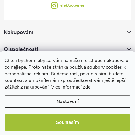
elektrobenes
Nakupování
O společnosti
Chtěli bychom, aby se Vám na našem e-shopu nakupovalo
Facebook
co nejlépe. Proto naše stránka používá soubory cookies k
personalizaci reklam. Budeme rádi, pokud s nimi budete
souhlasit a umožníte nám zprostředkovat Vám ještě lepší
zážitek z nakupování. Více informací
zde
.
Užitečné informace
Nastavení
Souhlasím