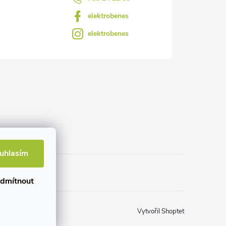
elektrobenes
elektrobenes
uhlasím
dmítnout
Vytvořil Shoptet