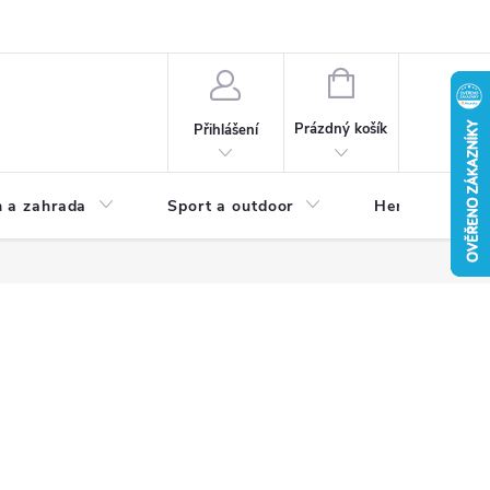
NÁKUPNÍ
KOŠÍK
Prázdný košík
Přihlášení
 a zahrada
Sport a outdoor
Herní zóna