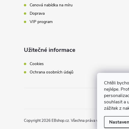
Cenová nabídka na míru
Doprava
VIP program
Užitečné informace
Cookies
Ochrana osobních údajů
Chtěli bych
nejlépe. Pro
personaliza
souhlasit a
zážitek z na
Copyright 2026
EBshop.cz
. Všechna práva vyhrazena.
Nastaven