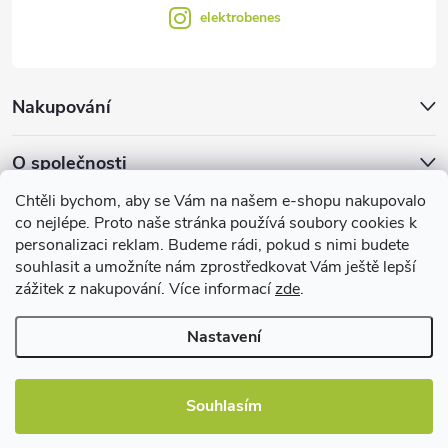
elektrobenes
Nakupování
O společnosti
Chtěli bychom, aby se Vám na našem e-shopu nakupovalo
Facebook
co nejlépe. Proto naše stránka používá soubory cookies k
personalizaci reklam. Budeme rádi, pokud s nimi budete
souhlasit a umožníte nám zprostředkovat Vám ještě lepší
zážitek z nakupování. Více informací
zde
.
Užitečné informace
Nastavení
Souhlasím