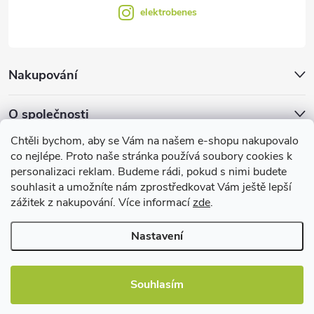
elektrobenes
Nakupování
O společnosti
Chtěli bychom, aby se Vám na našem e-shopu nakupovalo
Facebook
co nejlépe. Proto naše stránka používá soubory cookies k
personalizaci reklam. Budeme rádi, pokud s nimi budete
souhlasit a umožníte nám zprostředkovat Vám ještě lepší
zážitek z nakupování. Více informací
zde
.
Užitečné informace
Nastavení
Souhlasím