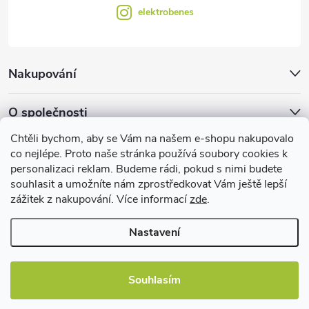
elektrobenes
Nakupování
O společnosti
Chtěli bychom, aby se Vám na našem e-shopu nakupovalo
Facebook
co nejlépe. Proto naše stránka používá soubory cookies k
personalizaci reklam. Budeme rádi, pokud s nimi budete
souhlasit a umožníte nám zprostředkovat Vám ještě lepší
zážitek z nakupování. Více informací
zde
.
Užitečné informace
Nastavení
Souhlasím