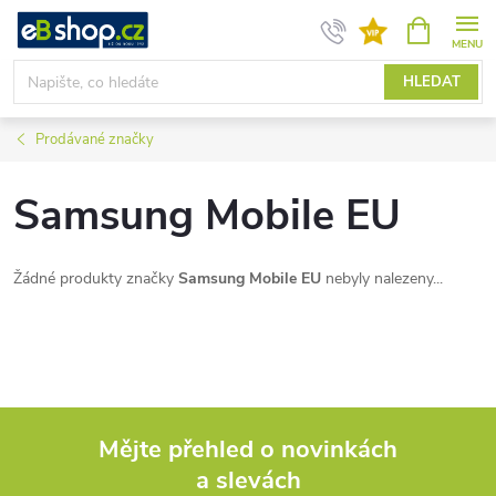
Přejít
NÁKUPNÍ
KOŠÍK
na
obsah
HLEDAT
Prodávané značky
Samsung Mobile EU
Žádné produkty značky
Samsung Mobile EU
nebyly nalezeny...
Mějte přehled o novinkách
a slevách