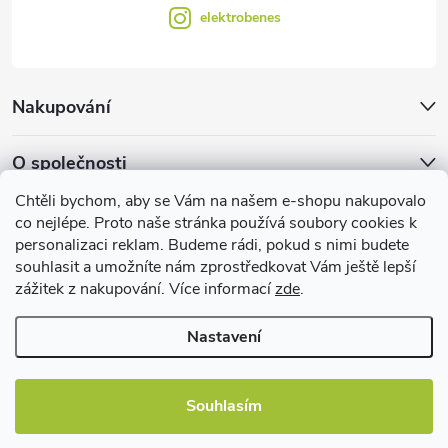
elektrobenes
Nakupování
O společnosti
Chtěli bychom, aby se Vám na našem e-shopu nakupovalo
Facebook
co nejlépe. Proto naše stránka používá soubory cookies k
personalizaci reklam. Budeme rádi, pokud s nimi budete
souhlasit a umožníte nám zprostředkovat Vám ještě lepší
zážitek z nakupování. Více informací
zde
.
Užitečné informace
Nastavení
Souhlasím