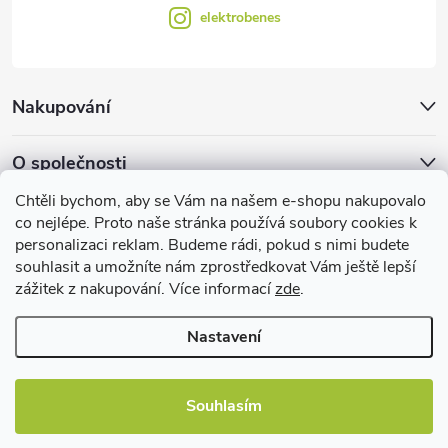
elektrobenes
Nakupování
O společnosti
Chtěli bychom, aby se Vám na našem e-shopu nakupovalo
Facebook
co nejlépe. Proto naše stránka používá soubory cookies k
personalizaci reklam. Budeme rádi, pokud s nimi budete
souhlasit a umožníte nám zprostředkovat Vám ještě lepší
zážitek z nakupování. Více informací
zde
.
Užitečné informace
Nastavení
Souhlasím