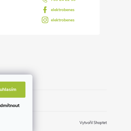
elektrobenes
elektrobenes
uhlasím
dmítnout
Vytvořil Shoptet