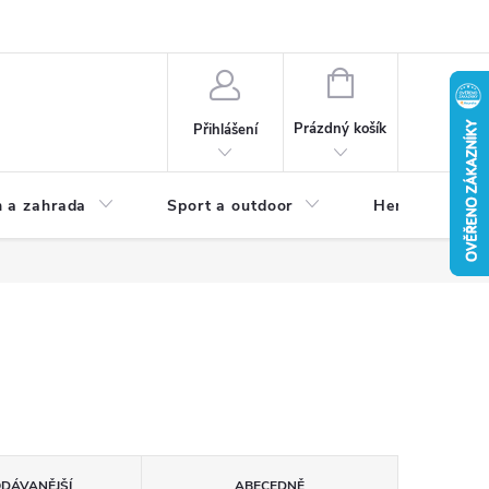
NÁKUPNÍ
KOŠÍK
Prázdný košík
Přihlášení
 a zahrada
Sport a outdoor
Herní zóna
ODÁVANĚJŠÍ
ABECEDNĚ