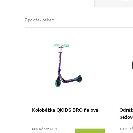
a
7
položek celkem
z
V
e
ý
n
p
í
i
p
s
r
p
Koloběžka QKIDS BRO fialová
Odráž
o
béžov
r
d
660 Kč bez DPH
1 479 K