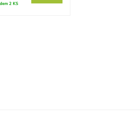
adem
2 KS