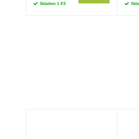
Skladem
1 KS
Skl