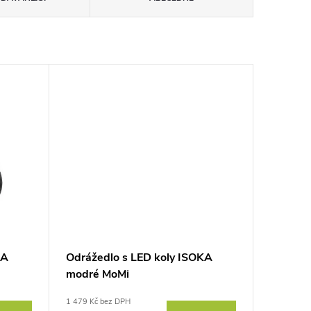
KA
Odrážedlo s LED koly ISOKA
modré MoMi
1 479 Kč bez DPH