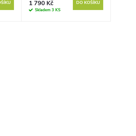
1 790 Kč
OŠÍKU
DO KOŠÍKU
Skladem
3 KS