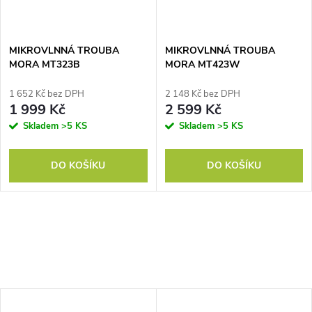
MIKROVLNNÁ TROUBA
MIKROVLNNÁ TROUBA
MORA MT323B
MORA MT423W
1 652 Kč bez DPH
2 148 Kč bez DPH
1 999 Kč
2 599 Kč
Skladem
>5 KS
Skladem
>5 KS
DO KOŠÍKU
DO KOŠÍKU