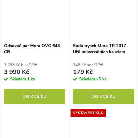
Odsavač par Mora OVG 648
Sada trysek Mora TR 2017
GB
UNI univerzálních ke všem
sporákům 910057
3 298 Kč bez DPH
148 Kč bez DPH
3 990 Kč
179 Kč
Skladem
1 ks
Skladem
>5 ks
DO KOŠÍKU
DO KOŠÍKU
VYSTAVENÝ KUS