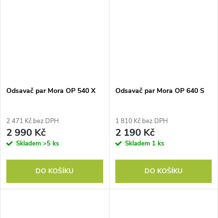
Odsavač par Mora OP 540 X
Odsavač par Mora OP 640 S
2 471 Kč bez DPH
1 810 Kč bez DPH
2 990 Kč
2 190 Kč
Skladem
>5 ks
Skladem
1 ks
DO KOŠÍKU
DO KOŠÍKU