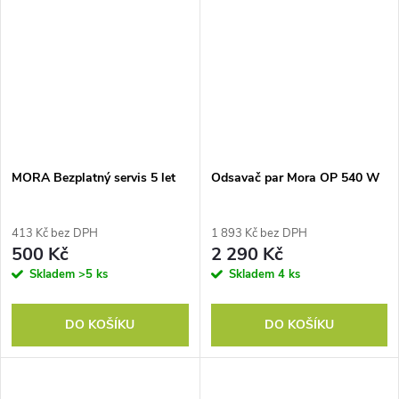
MORA Bezplatný servis 5 let
Odsavač par Mora OP 540 W
413 Kč bez DPH
1 893 Kč bez DPH
500 Kč
2 290 Kč
Skladem
>5 ks
Skladem
4 ks
DO KOŠÍKU
DO KOŠÍKU