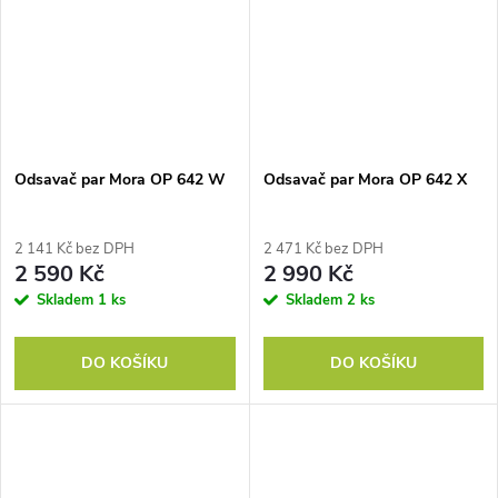
Odsavač par Mora OP 642 W
Odsavač par Mora OP 642 X
2 141 Kč bez DPH
2 471 Kč bez DPH
2 590 Kč
2 990 Kč
Skladem
1 ks
Skladem
2 ks
DO KOŠÍKU
DO KOŠÍKU