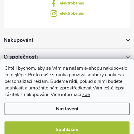
elektrobenes
elektrobenes
Nakupování
O společnosti
Chtěli bychom, aby se Vám na našem e-shopu nakupovalo
Facebook
co nejlépe. Proto naše stránka používá soubory cookies k
personalizaci reklam. Budeme rádi, pokud s nimi budete
souhlasit a umožníte nám zprostředkovat Vám ještě lepší
zážitek z nakupování. Více informací
zde
.
Užitečné informace
Nastavení
Souhlasím