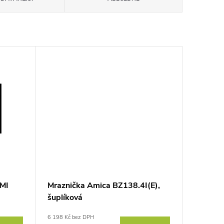
TMI
Mraznička Amica BZ138.4I(E),
šuplíková
6 198 Kč bez DPH