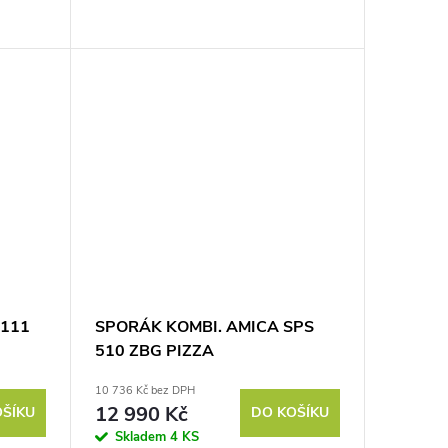
 111
SPORÁK KOMBI. AMICA SPS
510 ZBG PIZZA
10 736 Kč bez DPH
12 990 Kč
OŠÍKU
DO KOŠÍKU
Skladem
4 KS