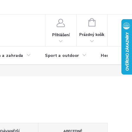
NÁKUPNÍ
KOŠÍK
Prázdný košík
Přihlášení
 a zahrada
Sport a outdoor
Herní zóna
ODÁVANĚJŠÍ
ABECEDNĚ