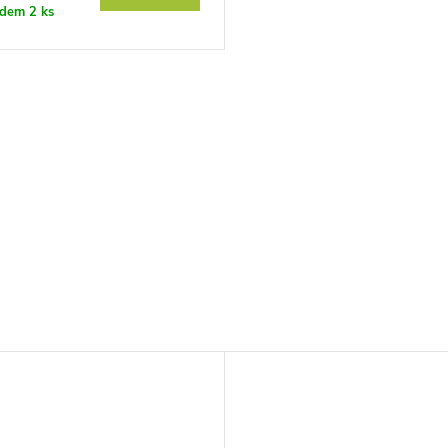
adem
2 ks