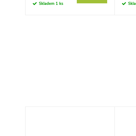
Skladem
1 ks
Skl