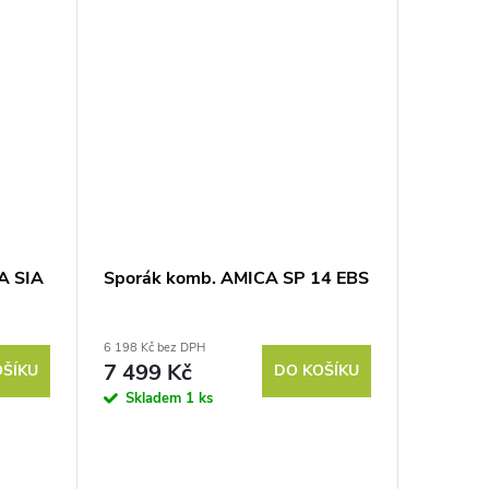
A SIA
Sporák komb. AMICA SP 14 EBS
6 198 Kč bez DPH
7 499 Kč
OŠÍKU
DO KOŠÍKU
Skladem
1 ks