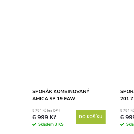
SPORÁK KOMBINOVANÝ
SPOR
AMICA SP 19 EAW
201 
5 784 Kč bez DPH
5 784 K
6 999 Kč
6 99
DO KOŠÍKU
Skladem
3 KS
Skl