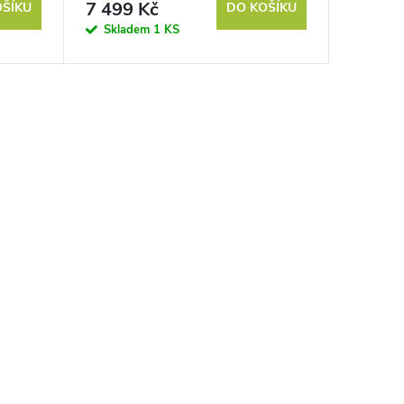
7 499 Kč
OŠÍKU
DO KOŠÍKU
Skladem
1 KS