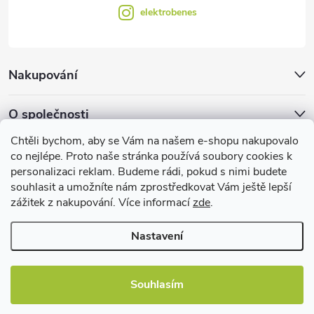
elektrobenes
Nakupování
O společnosti
Chtěli bychom, aby se Vám na našem e-shopu nakupovalo
Facebook
co nejlépe. Proto naše stránka používá soubory cookies k
personalizaci reklam. Budeme rádi, pokud s nimi budete
souhlasit a umožníte nám zprostředkovat Vám ještě lepší
zážitek z nakupování. Více informací
zde
.
Užitečné informace
Nastavení
Souhlasím