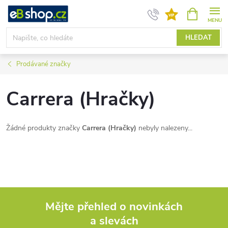
Přejít
NÁKUPNÍ
KOŠÍK
na
obsah
HLEDAT
Prodávané značky
Carrera (Hračky)
Žádné produkty značky
Carrera (Hračky)
nebyly nalezeny...
Mějte přehled o novinkách
a slevách