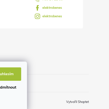
elektrobenes
elektrobenes
uhlasím
dmítnout
Vytvořil Shoptet