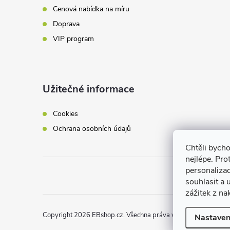
Cenová nabídka na míru
Doprava
VIP program
Užitečné informace
Cookies
Ochrana osobních údajů
Chtěli bych
nejlépe. Pro
personaliza
souhlasit a
zážitek z na
Copyright 2026
EBshop.cz
. Všechna práva vyhrazena.
Nastaven