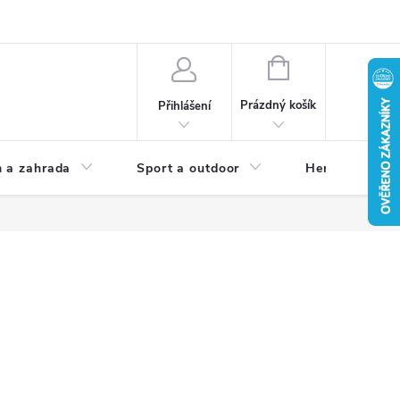
NÁKUPNÍ
KOŠÍK
Prázdný košík
Přihlášení
 a zahrada
Sport a outdoor
Herní zóna