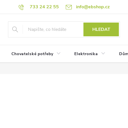
733 24 22 55
info@ebshop.cz
HLEDAT
Chovatelské potřeby
Elektronika
Dům