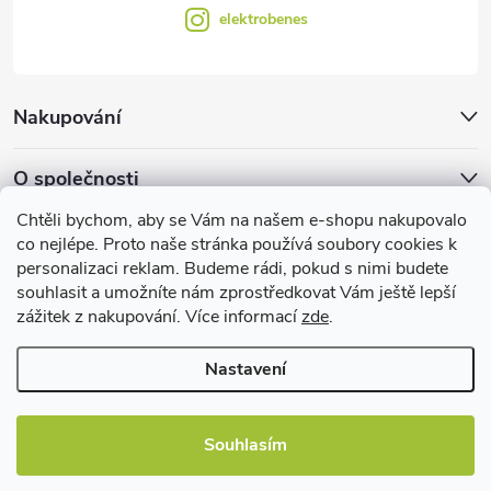
elektrobenes
Nakupování
O společnosti
Chtěli bychom, aby se Vám na našem e-shopu nakupovalo
Facebook
co nejlépe. Proto naše stránka používá soubory cookies k
personalizaci reklam. Budeme rádi, pokud s nimi budete
souhlasit a umožníte nám zprostředkovat Vám ještě lepší
zážitek z nakupování. Více informací
zde
.
Užitečné informace
Nastavení
Souhlasím