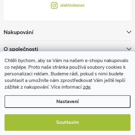
elektrobenes
Nakupování
O společnosti
Chtěli bychom, aby se Vám na našem e-shopu nakupovalo
Facebook
co nejlépe. Proto naše stránka používá soubory cookies k
personalizaci reklam. Budeme rádi, pokud s nimi budete
souhlasit a umožníte nám zprostředkovat Vám ještě lepší
zážitek z nakupování. Více informací
zde
.
Užitečné informace
Nastavení
Souhlasím