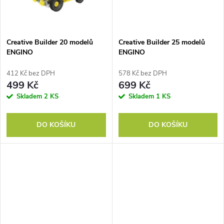
ů
ů
Creative Builder 20 modelů
Creative Builder 25 modelů
ENGINO
ENGINO
412 Kč bez DPH
578 Kč bez DPH
499 Kč
699 Kč
Skladem
2 KS
Skladem
1 KS
DO KOŠÍKU
DO KOŠÍKU