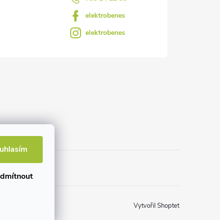
elektrobenes
elektrobenes
uhlasím
dmítnout
Vytvořil Shoptet