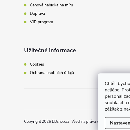
Cenová nabídka na míru
Doprava
VIP program
Užitečné informace
Cookies
Ochrana osobních údajů
Chtěli bych
nejlépe. Pro
personaliza
souhlasit a
zážitek z na
Copyright 2026
EBshop.cz
. Všechna práva vyhrazena.
Nastaven