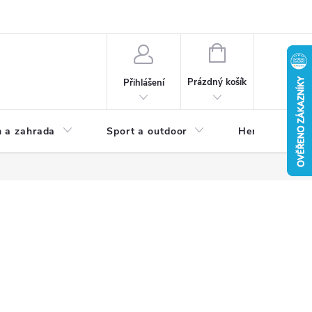
NÁKUPNÍ
KOŠÍK
Prázdný košík
Přihlášení
 a zahrada
Sport a outdoor
Herní zóna