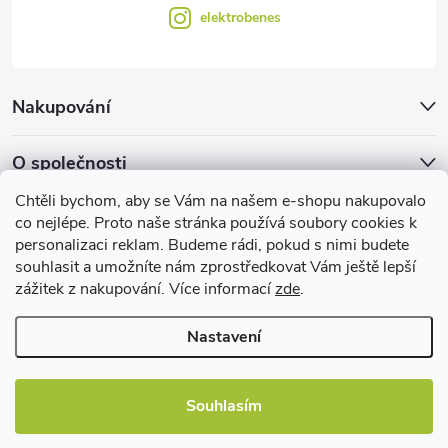
elektrobenes
Nakupování
O společnosti
Chtěli bychom, aby se Vám na našem e-shopu nakupovalo
Facebook
co nejlépe. Proto naše stránka používá soubory cookies k
personalizaci reklam. Budeme rádi, pokud s nimi budete
souhlasit a umožníte nám zprostředkovat Vám ještě lepší
zážitek z nakupování. Více informací
zde
.
Užitečné informace
Nastavení
Souhlasím