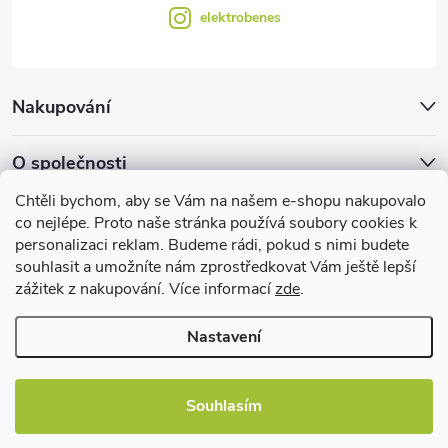
elektrobenes
Nakupování
O společnosti
Chtěli bychom, aby se Vám na našem e-shopu nakupovalo
Facebook
co nejlépe. Proto naše stránka používá soubory cookies k
personalizaci reklam. Budeme rádi, pokud s nimi budete
souhlasit a umožníte nám zprostředkovat Vám ještě lepší
zážitek z nakupování. Více informací
zde
.
Užitečné informace
Nastavení
Souhlasím