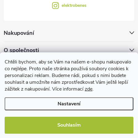
elektrobenes
Nakupování
O společnosti
Chtěli bychom, aby se Vám na našem e-shopu nakupovalo
Facebook
co nejlépe. Proto naše stránka používá soubory cookies k
personalizaci reklam. Budeme rádi, pokud s nimi budete
souhlasit a umožníte nám zprostředkovat Vám ještě lepší
zážitek z nakupování. Více informací
zde
.
Užitečné informace
Nastavení
Souhlasím