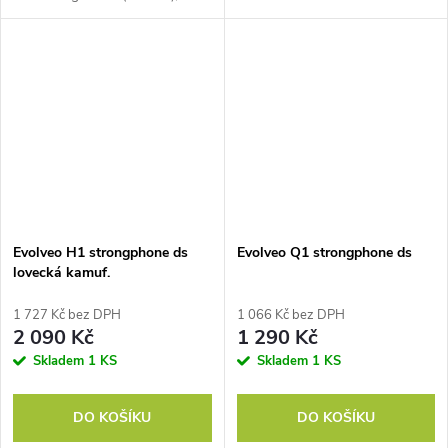
tlačítko: ANO
Evolveo H1 strongphone ds
Evolveo Q1 strongphone ds
lovecká kamuf.
1 727 Kč bez DPH
1 066 Kč bez DPH
2 090 Kč
1 290 Kč
Skladem
1 KS
Skladem
1 KS
DO KOŠÍKU
DO KOŠÍKU