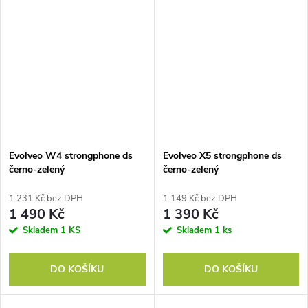
Evolveo W4 strongphone ds
Evolveo X5 strongphone ds
černo-zelený
černo-zelený
1 231 Kč bez DPH
1 149 Kč bez DPH
1 490 Kč
1 390 Kč
Skladem
1 KS
Skladem
1 ks
DO KOŠÍKU
DO KOŠÍKU