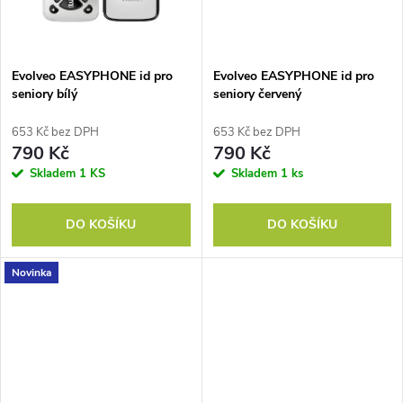
ů
ů
Evolveo EASYPHONE id pro
Evolveo EASYPHONE id pro
seniory bílý
seniory červený
653 Kč bez DPH
653 Kč bez DPH
790 Kč
790 Kč
Skladem
1 KS
Skladem
1 ks
DO KOŠÍKU
DO KOŠÍKU
Novinka