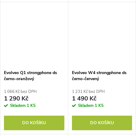
Evolveo Q1 strongphone ds
Evolveo W4 strongphone ds
černo-oranžový
černo-červený
1 066 Kč bez DPH
1 231 Kč bez DPH
1 290 Kč
1 490 Kč
Skladem
1 KS
Skladem
1 KS
DO KOŠÍKU
DO KOŠÍKU