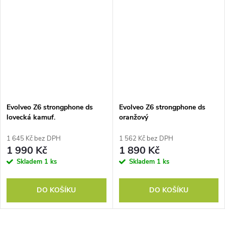
Evolveo Z6 strongphone ds
Evolveo Z6 strongphone ds
lovecká kamuf.
oranžový
1 645 Kč bez DPH
1 562 Kč bez DPH
1 990 Kč
1 890 Kč
Skladem
1 ks
Skladem
1 ks
DO KOŠÍKU
DO KOŠÍKU