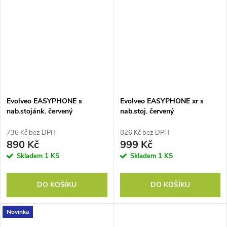
Evolveo EASYPHONE s
Evolveo EASYPHONE xr s
nab.stojánk. červený
nab.stoj. červený
736 Kč bez DPH
826 Kč bez DPH
890 Kč
999 Kč
Skladem
1 KS
Skladem
1 KS
DO KOŠÍKU
DO KOŠÍKU
Novinka