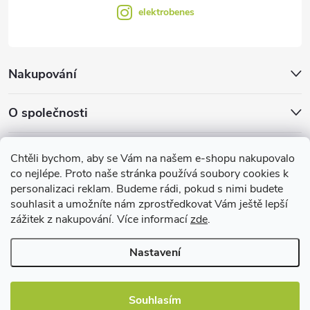
elektrobenes
Nakupování
O společnosti
Facebook
Chtěli bychom, aby se Vám na našem e-shopu nakupovalo
co nejlépe. Proto naše stránka používá soubory cookies k
personalizaci reklam. Budeme rádi, pokud s nimi budete
EBshop.cz
souhlasit a umožníte nám zprostředkovat Vám ještě lepší
zážitek z nakupování. Více informací
zde
.
Užitečné informace
Nastavení
Souhlasím