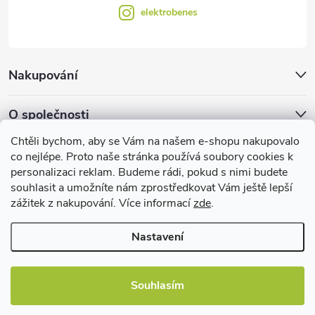
elektrobenes
Nakupování
O společnosti
Chtěli bychom, aby se Vám na našem e-shopu nakupovalo
Facebook
co nejlépe. Proto naše stránka používá soubory cookies k
personalizaci reklam. Budeme rádi, pokud s nimi budete
souhlasit a umožníte nám zprostředkovat Vám ještě lepší
zážitek z nakupování. Více informací
zde
.
Užitečné informace
Nastavení
Souhlasím