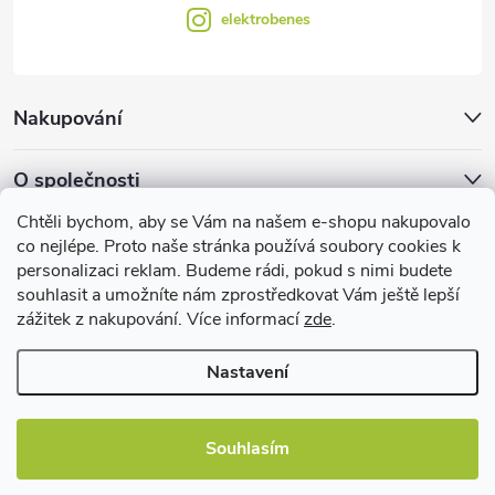
elektrobenes
Nakupování
O společnosti
Chtěli bychom, aby se Vám na našem e-shopu nakupovalo
Facebook
co nejlépe. Proto naše stránka používá soubory cookies k
personalizaci reklam. Budeme rádi, pokud s nimi budete
souhlasit a umožníte nám zprostředkovat Vám ještě lepší
zážitek z nakupování. Více informací
zde
.
Užitečné informace
Nastavení
Souhlasím