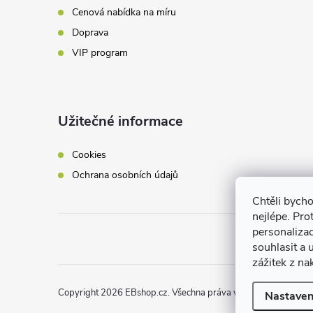
Cenová nabídka na míru
Doprava
VIP program
Užitečné informace
Cookies
Ochrana osobních údajů
Chtěli bych
nejlépe. Pro
personaliza
souhlasit a
zážitek z na
Copyright 2026
EBshop.cz
. Všechna práva vyhrazena.
Nastaven