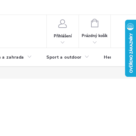
NÁKUPNÍ
KOŠÍK
Prázdný košík
Přihlášení
 a zahrada
Sport a outdoor
Herní zóna