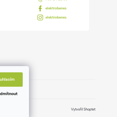
elektrobenes
elektrobenes
uhlasím
dmítnout
Vytvořil Shoptet