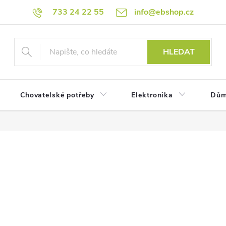
733 24 22 55
info@ebshop.cz
HLEDAT
Chovatelské potřeby
Elektronika
Dům