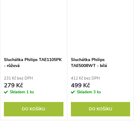
Sluchátka Philips TAE1105PK
Sluchátka Philips
- růžová
TAE5008WT - bílá
231 Kč bez DPH
412 Kč bez DPH
279 Kč
499 Kč
Skladem
1 ks
Skladem
3 ks
DO KOŠÍKU
DO KOŠÍKU