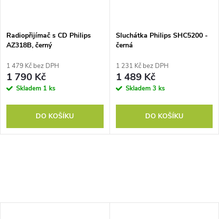
Radiopřijímač s CD Philips
Sluchátka Philips SHC5200 -
AZ318B, černý
černá
1 479 Kč bez DPH
1 231 Kč bez DPH
1 790 Kč
1 489 Kč
Skladem
1 ks
Skladem
3 ks
DO KOŠÍKU
DO KOŠÍKU