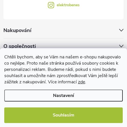
elektrobenes
Nakupování
O společnosti
Chtěli bychom, aby se Vám na našem e-shopu nakupovalo
Facebook
co nejlépe. Proto naše stránka používá soubory cookies k
personalizaci reklam. Budeme rádi, pokud s nimi budete
souhlasit a umožníte nám zprostředkovat Vám ještě lepší
zážitek z nakupování. Více informací
zde
.
Užitečné informace
Nastavení
Souhlasím