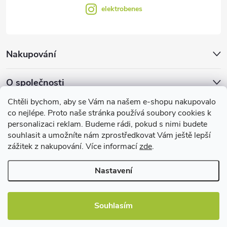
elektrobenes
Nakupování
O společnosti
Chtěli bychom, aby se Vám na našem e-shopu nakupovalo
Facebook
co nejlépe. Proto naše stránka používá soubory cookies k
personalizaci reklam. Budeme rádi, pokud s nimi budete
souhlasit a umožníte nám zprostředkovat Vám ještě lepší
zážitek z nakupování. Více informací
zde
.
Užitečné informace
Nastavení
Souhlasím