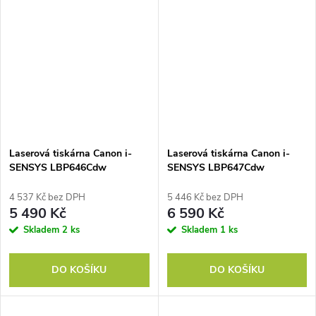
Laserová tiskárna Canon i-
Laserová tiskárna Canon i-
SENSYS LBP646Cdw
SENSYS LBP647Cdw
4 537 Kč bez DPH
5 446 Kč bez DPH
5 490 Kč
6 590 Kč
Skladem
2 ks
Skladem
1 ks
DO KOŠÍKU
DO KOŠÍKU