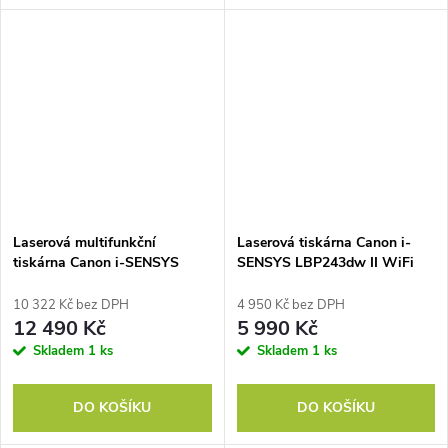
Laserová multifunkční
Laserová tiskárna Canon i-
tiskárna Canon i-SENSYS
SENSYS LBP243dw II WiFi
MF754Cdw II WiFi
10 322 Kč bez DPH
4 950 Kč bez DPH
12 490 Kč
5 990 Kč
Skladem
1 ks
Skladem
1 ks
DO KOŠÍKU
DO KOŠÍKU