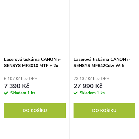
Laserová tiskárna CANON i-
Laserová tiskárna CANON i-
SENSYS MF3010 MTF + 2x
SENSYS MF842Cdw Wifi
ton
6 107 Kč bez DPH
23 132 Kč bez DPH
7 390 Kč
27 990 Kč
Skladem
1 ks
Skladem
1 ks
DO KOŠÍKU
DO KOŠÍKU