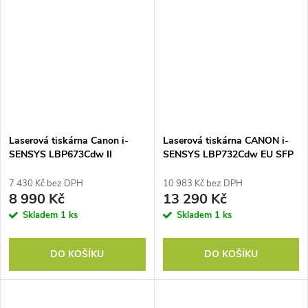
Laserová tiskárna Canon i-
Laserová tiskárna CANON i-
SENSYS LBP673Cdw II
SENSYS LBP732Cdw EU SFP
7 430 Kč bez DPH
10 983 Kč bez DPH
8 990 Kč
13 290 Kč
Skladem
1 ks
Skladem
1 ks
DO KOŠÍKU
DO KOŠÍKU