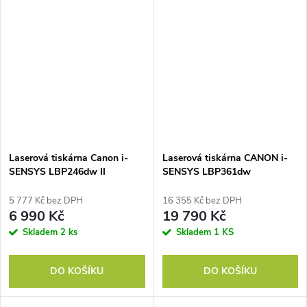
Laserová tiskárna Canon i-
Laserová tiskárna CANON i-
SENSYS LBP246dw II
SENSYS LBP361dw
5 777 Kč bez DPH
16 355 Kč bez DPH
6 990 Kč
19 790 Kč
Skladem
2 ks
Skladem
1 KS
DO KOŠÍKU
DO KOŠÍKU