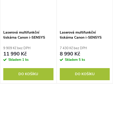
Laserová multifunkční
Laserová multifunkční
tiskárna Canon i-SENSYS
tiskárna Canon i-SENSYS
MF465dw II WiFi
MF664Cdw WiFi
9 909 Kč bez DPH
7 430 Kč bez DPH
11 990 Kč
8 990 Kč
Skladem
1 ks
Skladem
5 ks
DO KOŠÍKU
DO KOŠÍKU