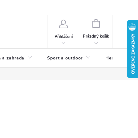
NÁKUPNÍ
KOŠÍK
Prázdný košík
Přihlášení
 a zahrada
Sport a outdoor
Herní zóna