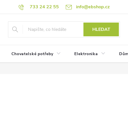
733 24 22 55
info@ebshop.cz
HLEDAT
Chovatelské potřeby
Elektronika
Dům