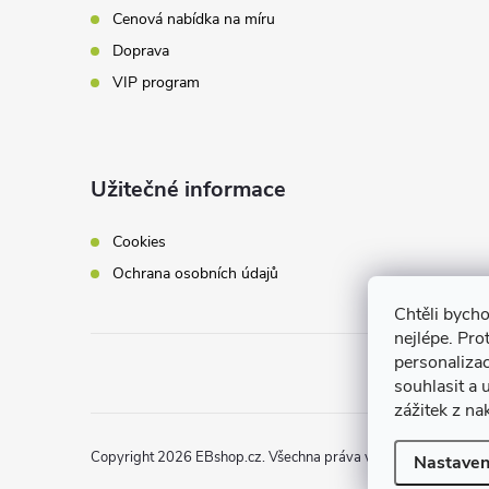
Cenová nabídka na míru
Doprava
VIP program
Užitečné informace
Cookies
Ochrana osobních údajů
Chtěli bych
nejlépe. Pro
personaliza
souhlasit a
zážitek z na
Copyright 2026
EBshop.cz
. Všechna práva vyhrazena.
Nastaven