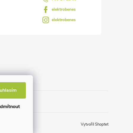
elektrobenes
elektrobenes
uhlasím
dmítnout
Vytvořil Shoptet