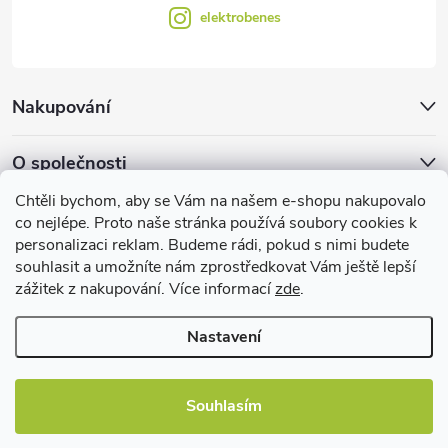
elektrobenes
Nakupování
O společnosti
Chtěli bychom, aby se Vám na našem e-shopu nakupovalo
Facebook
co nejlépe. Proto naše stránka používá soubory cookies k
personalizaci reklam. Budeme rádi, pokud s nimi budete
souhlasit a umožníte nám zprostředkovat Vám ještě lepší
zážitek z nakupování. Více informací
zde
.
Užitečné informace
Nastavení
Souhlasím