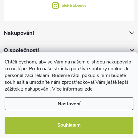
elektrobenes
Nakupování
O společnosti
Chtěli bychom, aby se Vám na našem e-shopu nakupovalo
Facebook
co nejlépe. Proto naše stránka používá soubory cookies k
personalizaci reklam. Budeme rádi, pokud s nimi budete
souhlasit a umožníte nám zprostředkovat Vám ještě lepší
zážitek z nakupování. Více informací
zde
.
Užitečné informace
Nastavení
Souhlasím