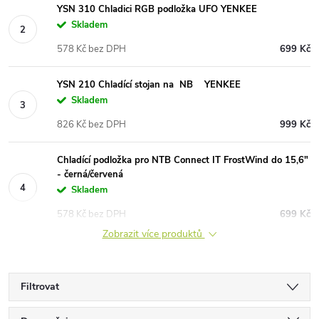
YSN 310 Chladici RGB podložka UFO YENKEE
Skladem
578 Kč bez DPH
699 Kč
YSN 210 Chladící stojan na NB YENKEE
Skladem
826 Kč bez DPH
999 Kč
Chladící podložka pro NTB Connect IT FrostWind do 15,6"
- černá/červená
Skladem
578 Kč bez DPH
699 Kč
Zobrazit více produktů
Filtrovat