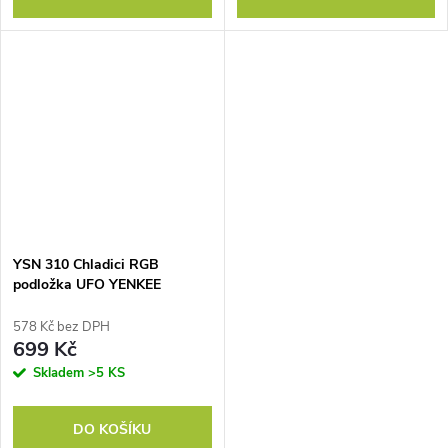
YSN 310 Chladici RGB
podložka UFO YENKEE
578 Kč bez DPH
699 Kč
Skladem
>5 KS
DO KOŠÍKU