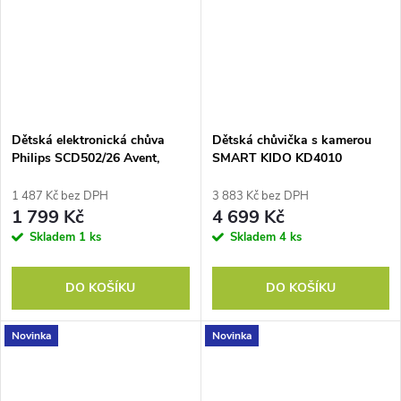
Dětská elektronická chůva
Dětská chůvička s kamerou
Philips SCD502/26 Avent,
SMART KIDO KD4010
technologie DECT
1 487 Kč bez DPH
3 883 Kč bez DPH
1 799 Kč
4 699 Kč
Skladem
1 ks
Skladem
4 ks
DO KOŠÍKU
DO KOŠÍKU
Novinka
Novinka