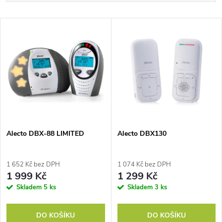
a
Nejlevnější
V
Nejdražší
z
ý
Nejprodávanější
e
p
Abecedně
n
i
í
s
p
Alecto DBX-88 LIMITED
Alecto DBX130
p
r
1 652 Kč bez DPH
1 074 Kč bez DPH
r
1 999 Kč
1 299 Kč
o
Skladem
5 ks
Skladem
3 ks
o
d
DO KOŠÍKU
DO KOŠÍKU