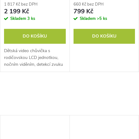
1 817 Kč bez DPH
660 Kč bez DPH
2 199 Kč
799 Kč
Skladem
3 ks
Skladem
>5 ks
DO KOŠÍKU
DO KOŠÍKU
Dětská video chůvička s
rodičovskou LCD jednotkou,
nočním viděním, detekcí zvuku
a teploty, obousměrnou
komunikací a otočnou kamerou