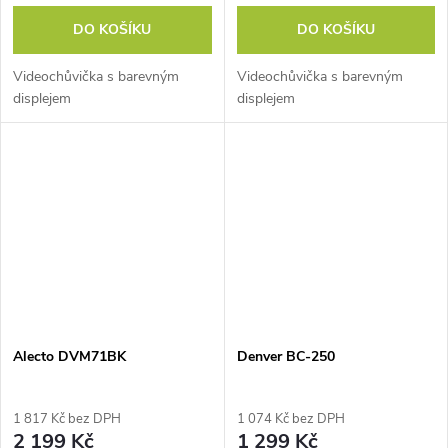
DO KOŠÍKU
DO KOŠÍKU
Videochůvička s barevným
Videochůvička s barevným
displejem
displejem
Alecto DVM71BK
Denver BC-250
1 817 Kč bez DPH
1 074 Kč bez DPH
2 199 Kč
1 299 Kč