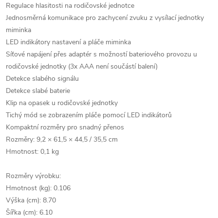
Regulace hlasitosti na rodičovské jednotce
Jednosměrná komunikace pro zachycení zvuku z vysílací jednotky
miminka
LED indikátory nastavení a pláče miminka
Síťové napájení přes adaptér s možností bateriového provozu u
rodičovské jednotky (3x AAA není součástí balení)
Detekce slabého signálu
Detekce slabé baterie
Klip na opasek u rodičovské jednotky
Tichý mód se zobrazením pláče pomocí LED indikátorů
Kompaktní rozměry pro snadný přenos
Rozměry: 9,2 × 61,5 × 44,5 / 35,5 cm
Hmotnost: 0,1 kg
Rozměry výrobku:
Hmotnost (kg): 0.106
Výška (cm): 8.70
Šířka (cm): 6.10