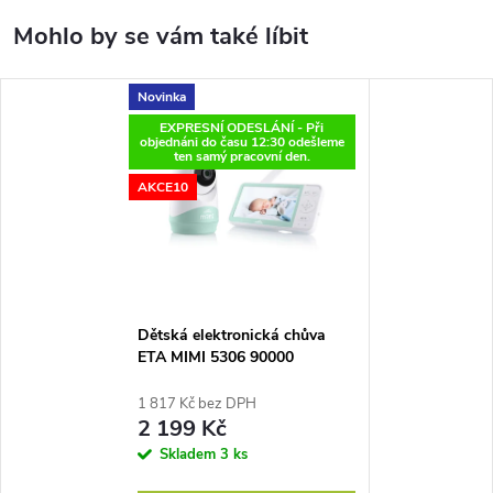
Novinka
EXPRESNÍ ODESLÁNÍ - Při
objednáni do času 12:30 odešleme
ten samý pracovní den.
AKCE10
Dětská elektronická chůva
ETA MIMI 5306 90000
1 817 Kč bez DPH
2 199 Kč
Skladem
3 ks