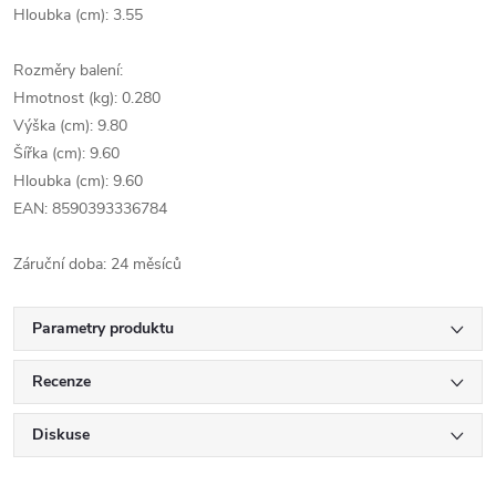
Hloubka (cm): 3.55
Rozměry balení:
Hmotnost (kg): 0.280
Výška (cm): 9.80
Šířka (cm): 9.60
Hloubka (cm): 9.60
EAN: 8590393336784
Záruční doba: 24 měsíců
Parametry produktu
Recenze
Diskuse