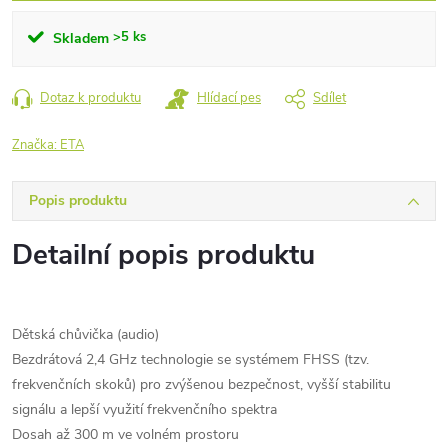
>5 ks
Skladem
Dotaz k produktu
Hlídací pes
Sdílet
Značka:
ETA
Popis produktu
Detailní popis produktu
Dětská chůvička (audio)
Bezdrátová 2,4 GHz technologie se systémem FHSS (tzv.
frekvenčních skoků) pro zvýšenou bezpečnost, vyšší stabilitu
signálu a lepší využití frekvenčního spektra
Dosah až 300 m ve volném prostoru