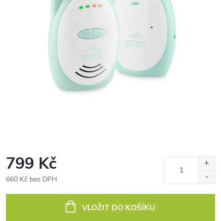
799 Kč
660 Kč bez DPH
Měrná
cena:
VLOŽIT DO KOŠÍKU