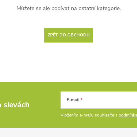
Můžete se ale podívat na ostatní kategorie.
ZPĚT DO OBCHODU
E-mail
a slevách
Vložením e-mailu souhlasíte s
podmínka