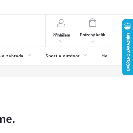
NÁKUPNÍ
KOŠÍK
Prázdný košík
Přihlášení
 a zahrada
Sport a outdoor
Herní zóna
me.