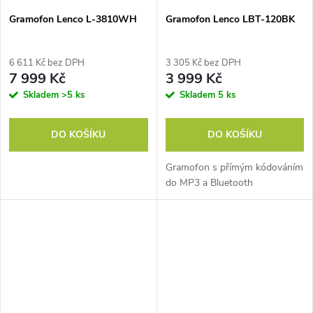
Gramofon Lenco L-3810WH
Gramofon Lenco LBT-120BK
6 611 Kč bez DPH
3 305 Kč bez DPH
7 999 Kč
3 999 Kč
Skladem
>5 ks
Skladem
5 ks
DO KOŠÍKU
DO KOŠÍKU
Gramofon s přímým kódováním
do MP3 a Bluetooth