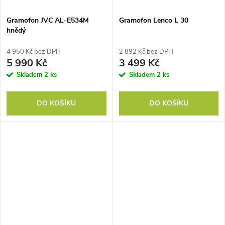
Gramofon JVC AL-E534M
Gramofon Lenco L 30
hnědý
4 950 Kč bez DPH
2 892 Kč bez DPH
5 990 Kč
3 499 Kč
Skladem
2 ks
Skladem
2 ks
DO KOŠÍKU
DO KOŠÍKU