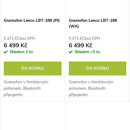
Gramofon Lenco LBT-188 (PI)
Gramofon Lenco LBT-188
(WA)
5 371 Kč bez DPH
5 371 Kč bez DPH
6 499 Kč
6 499 Kč
Skladem
2 ks
Skladem
>5 ks
DO KOŠÍKU
DO KOŠÍKU
Gramofon s řemínkovým
Gramofon s řemínkovým
pohonem, Bluetooth
pohonem, Bluetooth
připojením.
připojením.