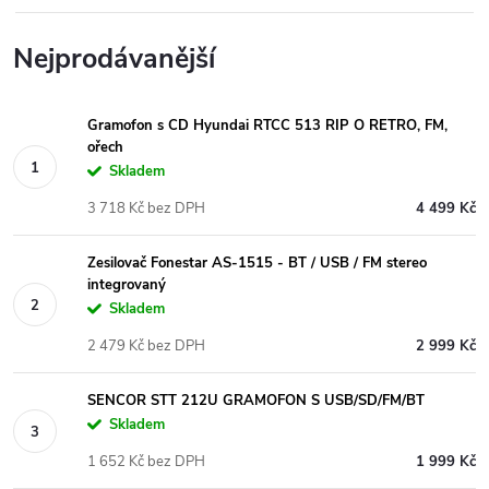
Nejprodávanější
Gramofon s CD Hyundai RTCC 513 RIP O RETRO, FM,
ořech
Skladem
3 718 Kč bez DPH
4 499 Kč
Zesilovač Fonestar AS-1515 - BT / USB / FM stereo
integrovaný
Skladem
2 479 Kč bez DPH
2 999 Kč
SENCOR STT 212U GRAMOFON S USB/SD/FM/BT
Skladem
1 652 Kč bez DPH
1 999 Kč