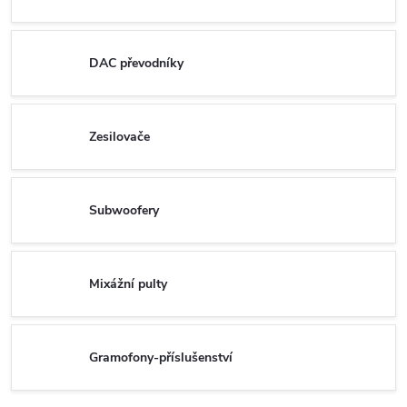
DAC převodníky
Zesilovače
Subwoofery
Mixážní pulty
Gramofony-příslušenství