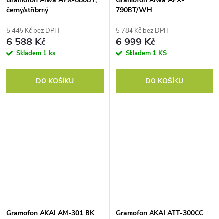
Gramofon Aiwa APX-680BT,
Gramofon Aiwa APX-
černý/stříbrný
790BT/WH
5 445 Kč bez DPH
5 784 Kč bez DPH
6 588 Kč
6 999 Kč
Skladem
1 ks
Skladem
1 KS
DO KOŠÍKU
DO KOŠÍKU
Gramofon AKAI AM-301 BK
Gramofon AKAI ATT-300CC