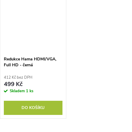
Redukce Hama HDMI/VGA,
Full HD - černá
412 Kč bez DPH
499 Kč
Skladem
1 ks
DO KOŠÍKU