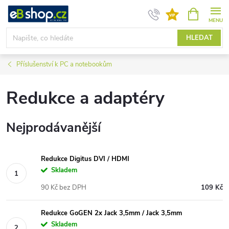
Přejít
NÁKUPNÍ
KOŠÍK
na
obsah
HLEDAT
Příslušenství k PC a notebookům
Redukce a adaptéry
Nejprodávanější
Redukce Digitus DVI / HDMI
Skladem
90 Kč bez DPH
109 Kč
Redukce GoGEN 2x Jack 3,5mm / Jack 3,5mm
Skladem