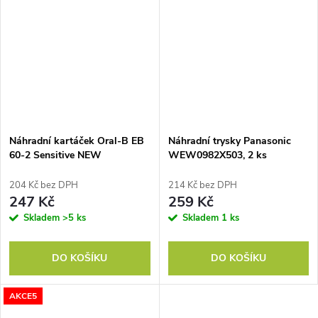
Náhradní kartáček Oral-B EB
Náhradní trysky Panasonic
60-2 Sensitive NEW
WEW0982X503, 2 ks
204 Kč bez DPH
214 Kč bez DPH
247 Kč
259 Kč
Skladem
>5 ks
Skladem
1 ks
DO KOŠÍKU
DO KOŠÍKU
AKCE5