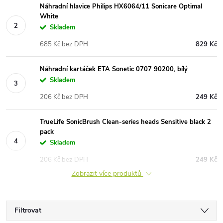
Náhradní hlavice Philips HX6064/11 Sonicare Optimal
White
Skladem
685 Kč bez DPH
829 Kč
Náhradní kartáček ETA Sonetic 0707 90200, bílý
Skladem
206 Kč bez DPH
249 Kč
TrueLife SonicBrush Clean-series heads Sensitive black 2
pack
Skladem
206 Kč bez DPH
249 Kč
Zobrazit více produktů
Filtrovat