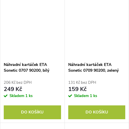
Náhradní kartáček ETA
Náhradní kartáček ETA
Sonetic 0707 90200, bílý
Sonetic 0709 90200, zelený
206 Kč bez DPH
131 Kč bez DPH
249 Kč
159 Kč
Skladem
1 ks
Skladem
1 ks
DO KOŠÍKU
DO KOŠÍKU