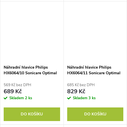
Náhradní hlavice Philips
Náhradní hlavice Philips
HX6064/10 Sonicare Optimal
HX6064/11 Sonicare Optimal
White
White
569 Kč bez DPH
685 Kč bez DPH
689 Kč
829 Kč
Skladem
2 ks
Skladem
3 ks
DO KOŠÍKU
DO KOŠÍKU