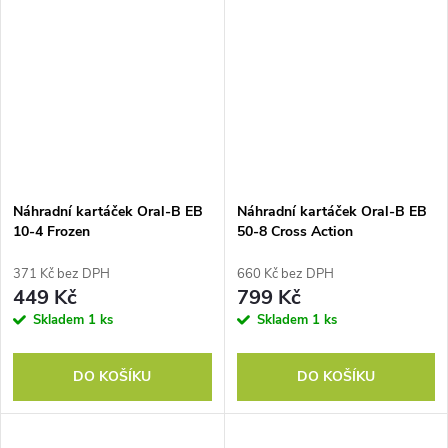
Náhradní kartáček Oral-B EB
Náhradní kartáček Oral-B EB
10-4 Frozen
50-8 Cross Action
371 Kč bez DPH
660 Kč bez DPH
449 Kč
799 Kč
Skladem
1 ks
Skladem
1 ks
DO KOŠÍKU
DO KOŠÍKU