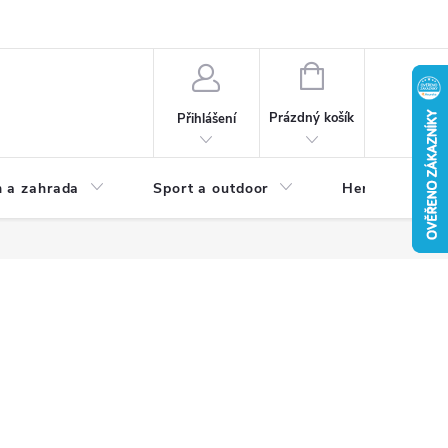
NÁKUPNÍ
KOŠÍK
Prázdný košík
Přihlášení
 a zahrada
Sport a outdoor
Herní zóna