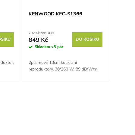
KENWOOD KFC-S1366
702 Kč bez DPH
849 Kč
OŠÍKU
DO KOŠÍKU
Skladem
>5 pár
duktor,
2pásmové 13cm koaxiální
reproduktory, 30/260 W, 89 dB/W/m