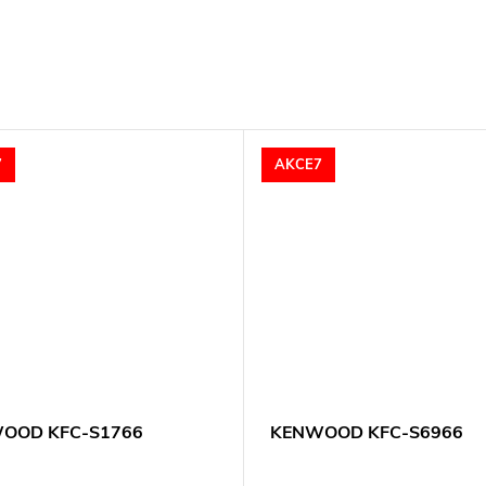
7
AKCE7
OOD KFC-S1766
KENWOOD KFC-S6966