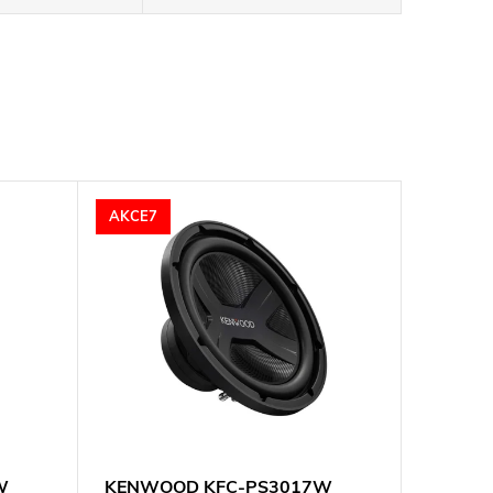
AKCE7
W
KENWOOD KFC-PS3017W