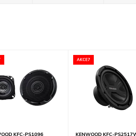
7
AKCE7
OOD KFC-PS1096
KENWOOD KFC-PS2517