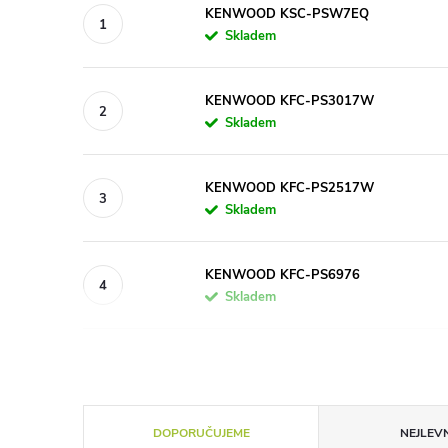
KENWOOD KSC-PSW7EQ
Skladem
KENWOOD KFC-PS3017W
Skladem
KENWOOD KFC-PS2517W
Skladem
KENWOOD KFC-PS6976
Skladem
Ř
DOPORUČUJEME
NEJLEVN