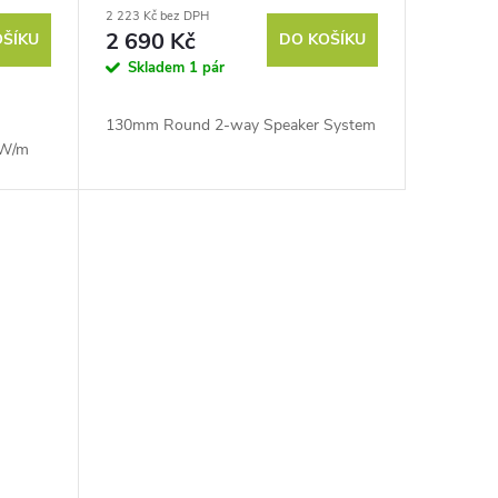
2 223 Kč bez DPH
2 690 Kč
OŠÍKU
DO KOŠÍKU
Skladem
1 pár
130mm Round 2-way Speaker System
/W/m