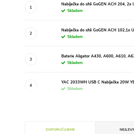
Nabíječka do sítě GoGEN ACH 204, 2x 
Skladem
Nabíječka do sítě GoGEN ACH 102,1x 
Skladem
Baterie Aligator A430, A600, A610, A
Skladem
YAC 2033WH USB C Nabíječka 20W 
Skladem
Ř
DOPORUČUJEME
NEJLEVN