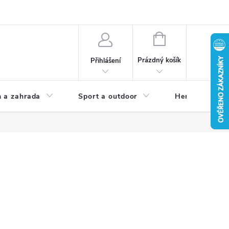
NÁKUPNÍ
KOŠÍK
Prázdný košík
Přihlášení
 a zahrada
Sport a outdoor
Herní zóna