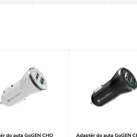
ér do auta GoGEN CHQ
Adaptér do auta GoGEN 