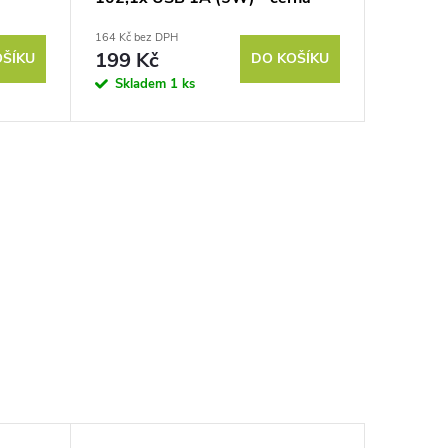
164 Kč bez DPH
199 Kč
OŠÍKU
DO KOŠÍKU
Skladem
1 ks