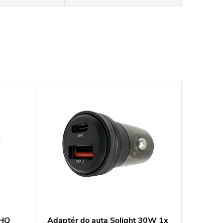
CHQ
Adaptér do auta Solight 30W 1x