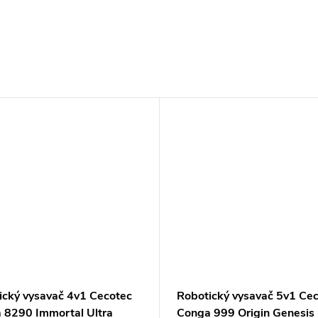
ický vysavač 4v1 Cecotec
Robotický vysavač 5v1 Ce
 8290 Immortal Ultra
Conga 999 Origin Genesis