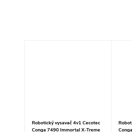
Robotický vysavač 4v1 Cecotec
Robot
Conga 7490 Immortal X-Treme
Conga