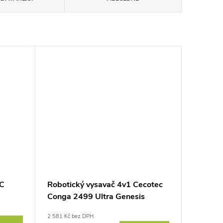
C
Robotický vysavač 4v1 Cecotec
Conga 2499 Ultra Genesis
2 581 Kč bez DPH