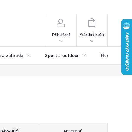
NÁKUPNÍ
KOŠÍK
Prázdný košík
Přihlášení
 a zahrada
Sport a outdoor
Herní zóna
ODÁVANĚJŠÍ
ABECEDNĚ