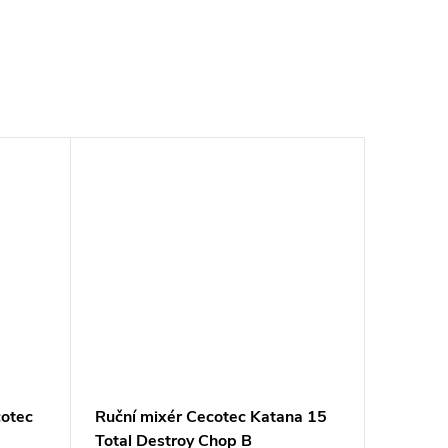
cotec
Ruční mixér Cecotec Katana 15
Total Destroy Chop B