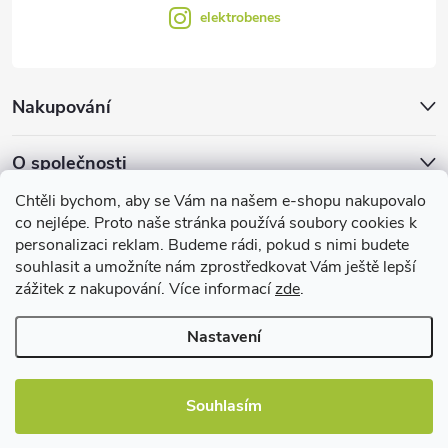
elektrobenes
Nakupování
O společnosti
Chtěli bychom, aby se Vám na našem e-shopu nakupovalo
Facebook
co nejlépe. Proto naše stránka používá soubory cookies k
personalizaci reklam. Budeme rádi, pokud s nimi budete
souhlasit a umožníte nám zprostředkovat Vám ještě lepší
zážitek z nakupování. Více informací
zde
.
Užitečné informace
Nastavení
Souhlasím