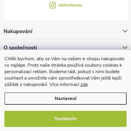
elektrobenes
Nakupování
O společnosti
Chtěli bychom, aby se Vám na našem e-shopu nakupovalo
Facebook
co nejlépe. Proto naše stránka používá soubory cookies k
personalizaci reklam. Budeme rádi, pokud s nimi budete
souhlasit a umožníte nám zprostředkovat Vám ještě lepší
zážitek z nakupování. Více informací
zde
.
Užitečné informace
Nastavení
Souhlasím