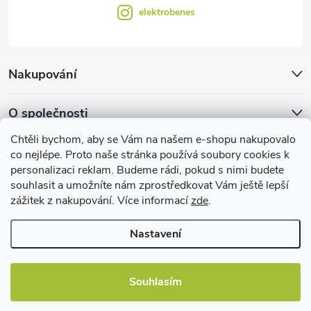
elektrobenes
Nakupování
O společnosti
Chtěli bychom, aby se Vám na našem e-shopu nakupovalo
Facebook
co nejlépe. Proto naše stránka používá soubory cookies k
personalizaci reklam. Budeme rádi, pokud s nimi budete
souhlasit a umožníte nám zprostředkovat Vám ještě lepší
zážitek z nakupování. Více informací
zde
.
Užitečné informace
Nastavení
Souhlasím