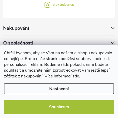
elektrobenes
Nakupování
O společnosti
Chtěli bychom, aby se Vám na našem e-shopu nakupovalo
Facebook
co nejlépe. Proto naše stránka používá soubory cookies k
personalizaci reklam. Budeme rádi, pokud s nimi budete
souhlasit a umožníte nám zprostředkovat Vám ještě lepší
zážitek z nakupování. Více informací
zde
.
Užitečné informace
Nastavení
Souhlasím